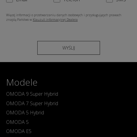
Więcej informacji o przetwarzaniu danych osobowych i przysługujących prawach
znajdą Państwo w
Klauzuli informacyjnej Dealera
WYŚLIJ
Modele
OMODA 9 Super Hybrid
OMODA 7 Super Hybrid
OMODA 5 Hybrid
OMODA 5
OMODA E5