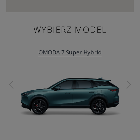
WYBIERZ MODEL
OMODA 7 Super Hybrid
Previous
Ne